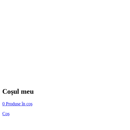
Coşul meu
0 Produse în coş
Coş