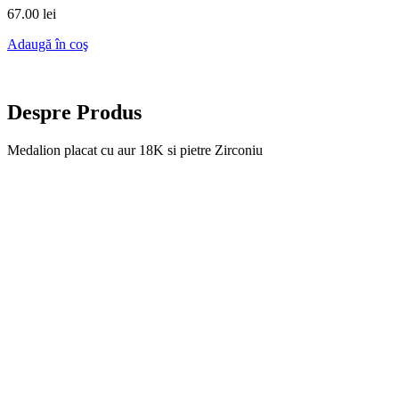
67.00
lei
Adaugă în coş
Despre Produs
Medalion placat cu aur 18K si pietre Zirconiu