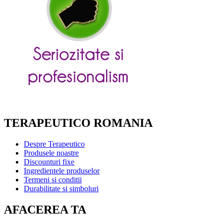
TERAPEUTICO ROMANIA
Despre Terapeutico
Produsele noastre
Discounturi fixe
Ingredientele produselor
Termeni si conditii
Durabilitate si simboluri
AFACEREA TA