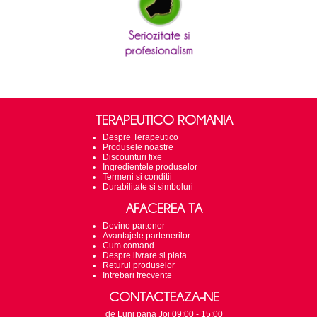
TERAPEUTICO ROMANIA
Despre Terapeutico
Produsele noastre
Discounturi fixe
Ingredientele produselor
Termeni si conditii
Durabilitate si simboluri
AFACEREA TA
Devino partener
Avantajele partenerilor
Cum comand
Despre livrare si plata
Returul produselor
Intrebari frecvente
CONTACTEAZA-NE
de Luni pana Joi 09:00 - 15:00