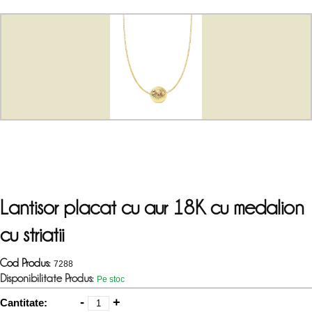
Lantisor placat cu aur 18K cu medalion
cu striatii
Cod Produs:
7288
Disponibilitate Produs:
Pe stoc
-
+
Cantitate: