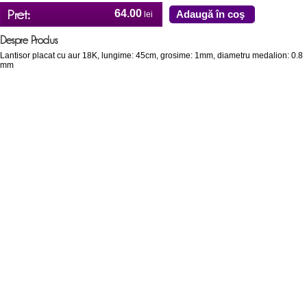
Pret:
64.00
Adaugă în coş
lei
Despre Produs
Lantisor placat cu aur 18K, lungime: 45cm, grosime: 1mm, diametru medalion: 0.8
mm