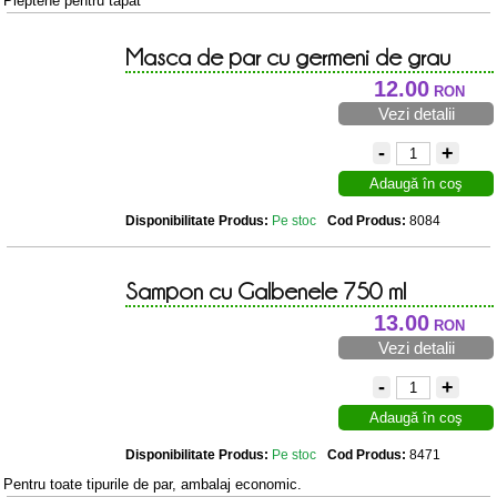
Pieptene pentru tapat
Masca de par cu germeni de grau
Sandel 250ml
12.00
RON
Vezi detalii
-
+
Adaugă în coş
Disponibilitate Produs:
Pe stoc
Cod Produs:
8084
Sampon cu Galbenele 750 ml
13.00
RON
Vezi detalii
-
+
Adaugă în coş
Disponibilitate Produs:
Pe stoc
Cod Produs:
8471
Pentru toate tipurile de par, ambalaj economic.