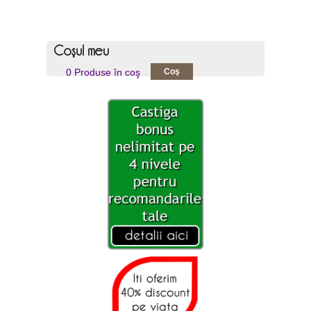
Coşul meu
0 Produse în coş
Coş