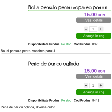
Bol si pensula pentru vopsirea parului
15.00
RON
Vezi detalii
-
+
Adaugă în coş
Disponibilitate Produs:
Pe stoc
Cod Produs:
8395
Bol si pensula pentru vopsirea parului
Perie de par cu oglinda
15.00
RON
Vezi detalii
-
+
Adaugă în coş
Disponibilitate Produs:
Pe stoc
Cod Produs:
8441
Perie de par cu oglinda, diverse culori