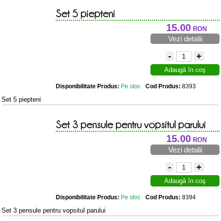
Set 5 piepteni
15.00
RON
Vezi detalii
-
+
Adaugă în coş
Disponibilitate Produs:
Pe stoc
Cod Produs:
8393
Set 5 piepteni
Set 3 pensule pentru vopsitul parului
15.00
RON
Vezi detalii
-
+
Adaugă în coş
Disponibilitate Produs:
Pe stoc
Cod Produs:
8394
Set 3 pensule pentru vopsitul parului