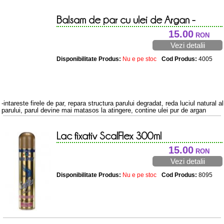
Balsam de par cu ulei de Argan -
250ml
15.00
RON
Vezi detalii
Disponibilitate Produs:
Nu e pe stoc
Cod Produs:
4005
-intareste firele de par, repara structura parului degradat, reda luciul natural al
parului, parul devine mai matasos la atingere, contine ulei pur de argan
Lac fixativ ScalFlex 300ml
15.00
RON
Vezi detalii
Disponibilitate Produs:
Nu e pe stoc
Cod Produs:
8095