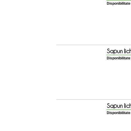
Disponibilitat
Sapun lich
Disponibilitat
Sapun lic
Disponibilitat