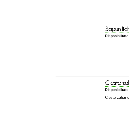
Sapun lic
Disponibilitat
Cleste za
Disponibilitat
Cleste zahar 