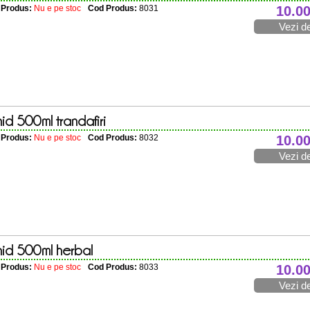
e Produs:
Nu e pe stoc
Cod Produs:
8031
10.0
Vezi de
id 500ml trandafiri
e Produs:
Nu e pe stoc
Cod Produs:
8032
10.0
Vezi de
hid 500ml herbal
e Produs:
Nu e pe stoc
Cod Produs:
8033
10.0
Vezi de