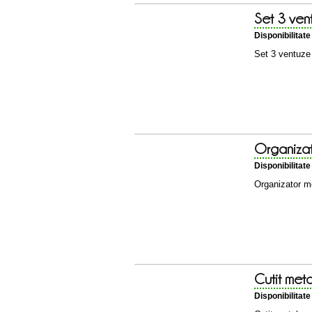
Set 3 ven
Disponibilitat
Set 3 ventuze
Organiza
Disponibilitat
Organizator 
Cutit met
Disponibilitat