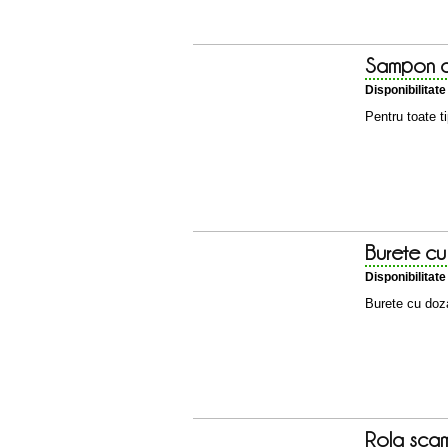
Sampon c
Disponibilitat
Pentru toate t
Burete cu
Disponibilitat
Burete cu doz
Rola sca